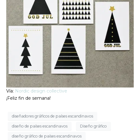
Vía:
Nordic design collective
¡Feliz fin de semana!
diseñadores gráficos de países escandinavos
diseño de países escandinavos
Diseño gráfico
diseño gráfico de países escandinavos