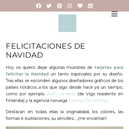
FELICITACIONES DE
NAVIDAD
Hoy os quiero dejar algunas muestras de
tarjetas para
felicitar la Navidad
un tanto especiales por su diseño.
Tras ellas se esconden algunos diseñadores gráficos de los
países nórdicos a los que sigo desde hace ya un tiempo,
como por ejemplo
Ruth Landesa
(de Vigo residente en
Finlandia) y la agencia noruega
Darling Clementine
.
Destacan en todas ellas la originalidad, los colores, las
formas e ilustraciones, su sencillez… ¡me encantan!