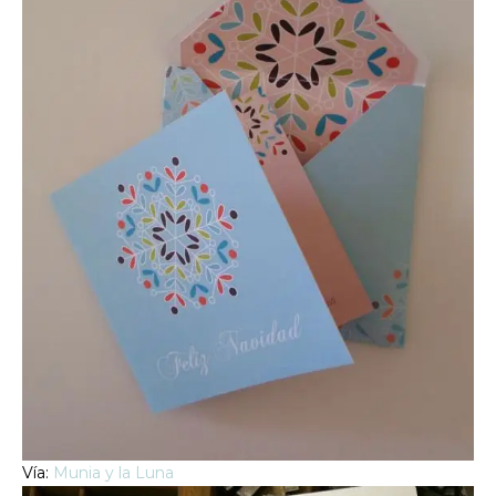
Vía:
Munia y la Luna