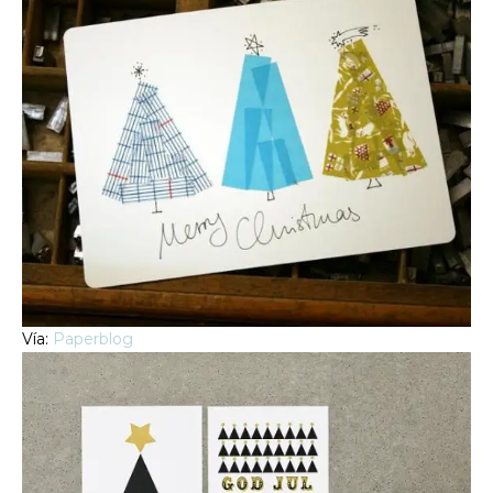
Vía:
Paperblog