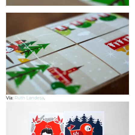
Vía:
Ruth Landesa
.