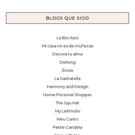
BLOGS QUE SIGO
La Bici Azul
Mi casa no es de muñecas
Decora tu alma
Deliving
Énola
La Garbatella
Harmony and Design
Home Personal Shopper
The Juju Hat
My Leitmotiv
Meu Canto
Petite Candela