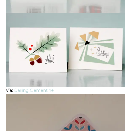
Vía:
Darling Clementine