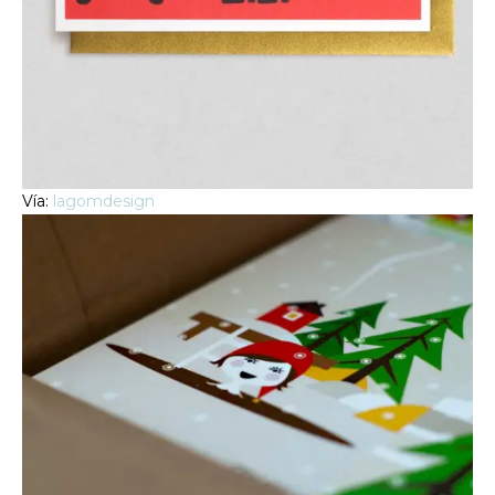
Vía:
lagomdesign