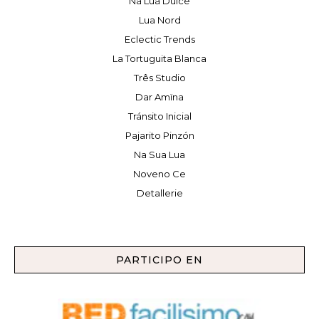
Na Lua Dulce
Lua Nord
Eclectic Trends
La Tortuguita Blanca
Três Studio
Dar Amïna
Tránsito Inicial
Pajarito Pinzón
Na Sua Lua
Noveno Ce
Detallerie
PARTICIPO EN