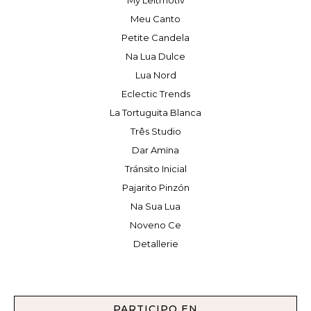
My Leitmotiv
Meu Canto
Petite Candela
Na Lua Dulce
Lua Nord
Eclectic Trends
La Tortuguita Blanca
Três Studio
Dar Amïna
Tránsito Inicial
Pajarito Pinzón
Na Sua Lua
Noveno Ce
Detallerie
PARTICIPO EN