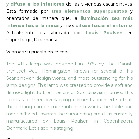
y difusa a los interiores
de las viviendas escandinavas.
Esta formada por
tres elementos superpuestos
y
orientados de manera que, la
iluminación sea más
intensa hacia la mesa
y más
difusa hacia el entorno
.
Actualmente es fabricada por
Louis Poulsen
en
Copenhage, Dinamarca.
Veamos su puesta en escena:
The PH5 lamp was designed in 1925 by the Danish
architect Poul Henningsten, known for several of his
Scandinavian design works, and most outstanding for his
lamp designs. This lamp was created to provide a soft and
diffused light to the interiors of Scandinavian homes. This
consists of three overlapping elements oriented so that,
the lighting can be more intense towards the table and
more diffused towards the surrounding area.It is currently
manufactured by Louis Poulsen in Copenhagen,
Denmark. Let’s see his staging: