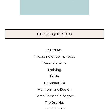
BLOGS QUE SIGO
La Bici Azul
Mi casa no es de muñecas
Decora tu alma
Deliving
Énola
La Garbatella
Harmony and Design
Home Personal Shopper
The Juju Hat