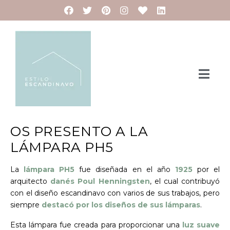
OS PRESENTO A LA
LÁMPARA PH5
La
lámpara PH5
fue diseñada en el año
1925
por el
arquitecto
danés Poul Henningsten
, el cual contribuyó
con el diseño escandinavo con varios de sus trabajos, pero
siempre
destacó por los diseños de sus lámparas
.
Esta lámpara fue creada para proporcionar una
luz suave