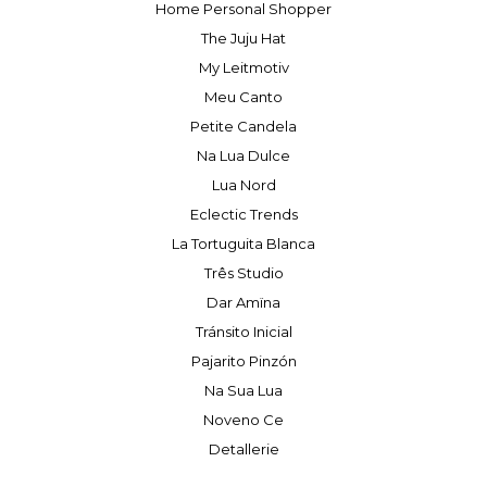
Home Personal Shopper
The Juju Hat
My Leitmotiv
Meu Canto
Petite Candela
Na Lua Dulce
Lua Nord
Eclectic Trends
La Tortuguita Blanca
Três Studio
Dar Amïna
Tránsito Inicial
Pajarito Pinzón
Na Sua Lua
Noveno Ce
Detallerie