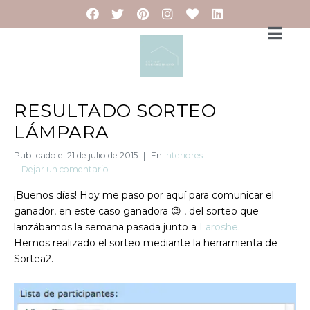
RESULTADO SORTEO
LÁMPARA
Publicado el
21 de julio de 2015
En
Interiores
Dejar un comentario
¡Buenos días! Hoy me paso por aquí para comunicar el
ganador, en este caso ganadora 😉 , del sorteo que
lanzábamos la semana pasada junto a
Laroshe
.
Hemos realizado el sorteo mediante la herramienta de
Sortea2.