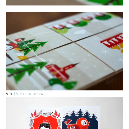
Vía:
Ruth Landesa
.