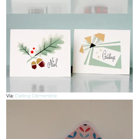
Vía:
Darling Clementine