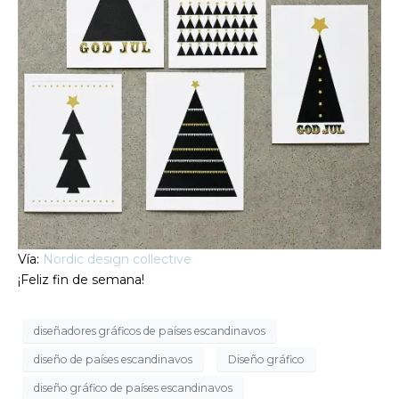
Vía:
Nordic design collective
¡Feliz fin de semana!
diseñadores gráficos de países escandinavos
diseño de países escandinavos
Diseño gráfico
diseño gráfico de países escandinavos