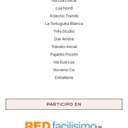
Na Lua Dulce
Lua Nord
Eclectic Trends
La Tortuguita Blanca
Três Studio
Dar Amïna
Tránsito Inicial
Pajarito Pinzón
Na Sua Lua
Noveno Ce
Detallerie
PARTICIPO EN