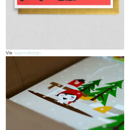
Vía:
lagomdesign