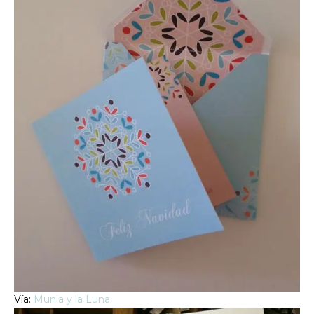
Vía:
Munia y la Luna