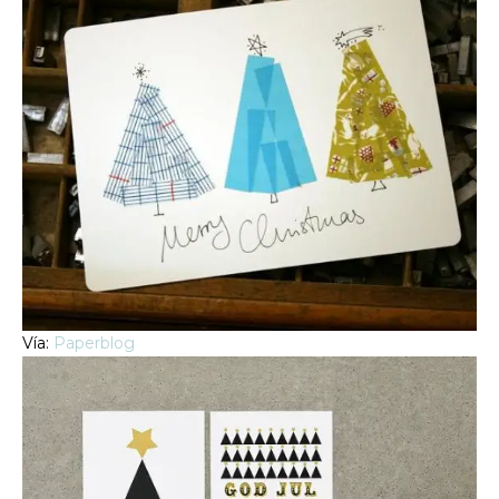
Vía:
Paperblog