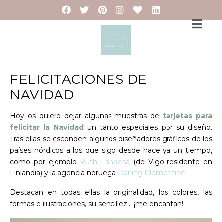
FELICITACIONES DE
NAVIDAD
Hoy os quiero dejar algunas muestras de
tarjetas para
felicitar la Navidad
un tanto especiales por su diseño.
Tras ellas se esconden algunos diseñadores gráficos de los
países nórdicos a los que sigo desde hace ya un tiempo,
como por ejemplo
Ruth Landesa
(de Vigo residente en
Finlandia) y la agencia noruega
Darling Clementine
.
Destacan en todas ellas la originalidad, los colores, las
formas e ilustraciones, su sencillez… ¡me encantan!