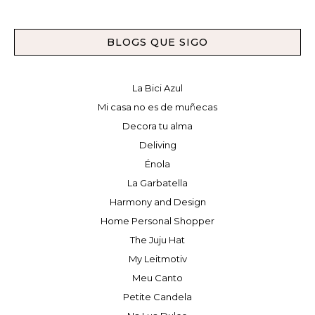
BLOGS QUE SIGO
La Bici Azul
Mi casa no es de muñecas
Decora tu alma
Deliving
Énola
La Garbatella
Harmony and Design
Home Personal Shopper
The Juju Hat
My Leitmotiv
Meu Canto
Petite Candela