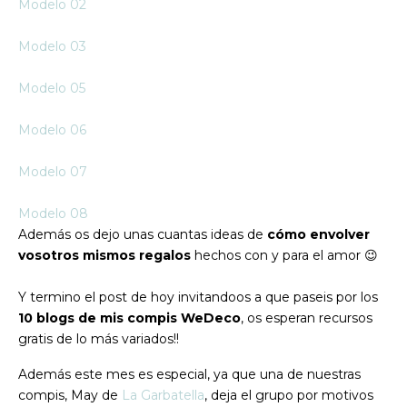
Modelo 02
Modelo 03
Modelo 05
Modelo 06
Modelo 07
Modelo 08
Además os dejo unas cuantas ideas de
cómo envolver
vosotros mismos regalos
hechos con y para el amor 😉
Y termino el post de hoy invitandoos a que paseis por los
10 blogs de mis compis WeDeco
, os esperan recursos
gratis de lo más variados!!
Además este mes es especial, ya que una de nuestras
compis, May de
La Garbatella
, deja el grupo por motivos