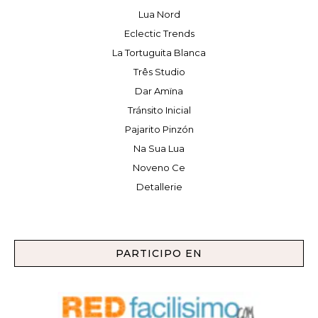
Lua Nord
Eclectic Trends
La Tortuguita Blanca
Três Studio
Dar Amïna
Tránsito Inicial
Pajarito Pinzón
Na Sua Lua
Noveno Ce
Detallerie
PARTICIPO EN