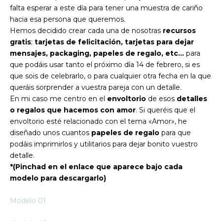
falta esperar a este día para tener una muestra de cariño
hacia esa persona que queremos.
Hemos decidido crear cada una de nosotras
recursos
gratis
;
tarjetas de felicitación, tarjetas para dejar
mensajes, packaging, papeles de regalo, etc…
para
que podáis usar tanto el próximo día 14 de febrero, si es
que sois de celebrarlo, o para cualquier otra fecha en la que
queráis sorprender a vuestra pareja con un detalle.
En mi caso me centro en el
envoltorio
de esos
detalles
o regalos que hacemos con amor
. Si queréis que el
envoltorio esté relacionado con el tema «Amor», he
diseñado unos cuantos
papeles de regalo
para que
podáis imprimirlos y utilitarios para dejar bonito vuestro
detalle.
*(Pinchad en el enlace que aparece bajo cada
modelo para descargarlo)
Modelo 01