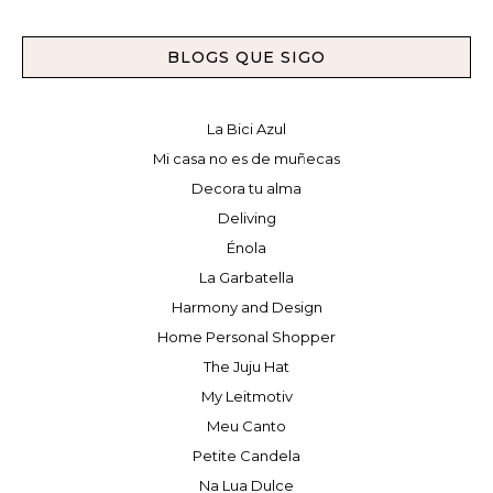
BLOGS QUE SIGO
La Bici Azul
Mi casa no es de muñecas
Decora tu alma
Deliving
Énola
La Garbatella
Harmony and Design
Home Personal Shopper
The Juju Hat
My Leitmotiv
Meu Canto
Petite Candela
Na Lua Dulce