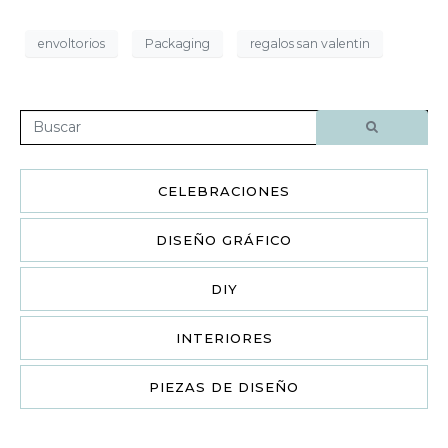
envoltorios
Packaging
regalos san valentin
CELEBRACIONES
DISEÑO GRÁFICO
DIY
INTERIORES
PIEZAS DE DISEÑO