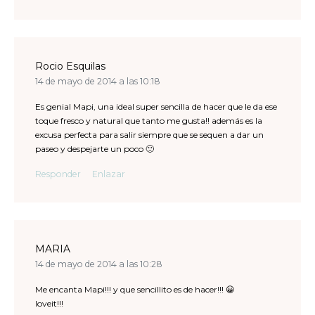
Rocio Esquilas
14 de mayo de 2014 a las 10:18
Es genial Mapi, una ideal super sencilla de hacer que le da ese
toque fresco y natural que tanto me gusta!! además es la
excusa perfecta para salir siempre que se sequen a dar un
paseo y despejarte un poco 🙂
Responder
Enlazar
MARIA
14 de mayo de 2014 a las 10:28
Me encanta Mapi!!! y que sencillito es de hacer!!! 😀
loveit!!!