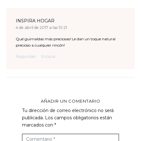
INSPIRA HOGAR
4 de abril de 2017 a las 10:21
Qué guirnaldas más preciosas! Le dan un toque natural
precioso a cualquier rincón!
Responder
Enlazar
AÑADIR UN COMENTARIO
Tu dirección de correo electrónico no será
publicada.
Los campos obligatorios están
marcados con
*
C