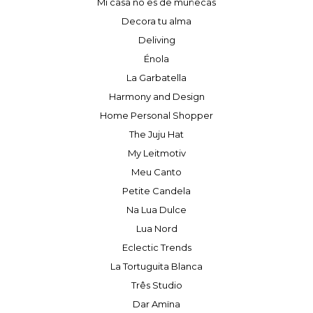
Mi casa no es de muñecas
Decora tu alma
Deliving
Énola
La Garbatella
Harmony and Design
Home Personal Shopper
The Juju Hat
My Leitmotiv
Meu Canto
Petite Candela
Na Lua Dulce
Lua Nord
Eclectic Trends
La Tortuguita Blanca
Três Studio
Dar Amïna