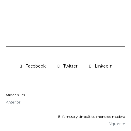
Facebook
Twitter
LinkedIn
Mix de sillas
Anterior
El famoso y simpático mono de madera
Siguiente