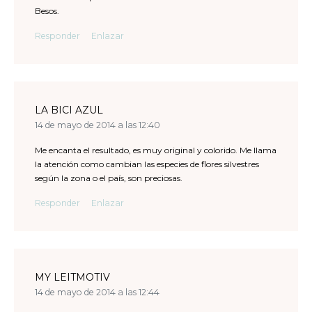
Besos.
Responder
Enlazar
LA BICI AZUL
14 de mayo de 2014 a las 12:40
Me encanta el resultado, es muy original y colorido. Me llama
la atención como cambian las especies de flores silvestres
según la zona o el país, son preciosas.
Responder
Enlazar
MY LEITMOTIV
14 de mayo de 2014 a las 12:44