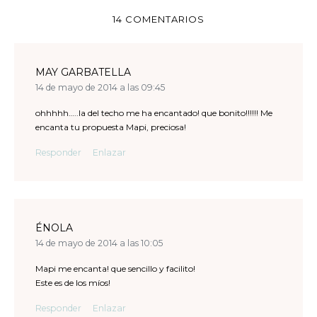
14 COMENTARIOS
MAY GARBATELLA
14 de mayo de 2014 a las 09:45
ohhhhh…..la del techo me ha encantado! que bonito!!!!!! Me
encanta tu propuesta Mapi, preciosa!
Responder
Enlazar
ÉNOLA
14 de mayo de 2014 a las 10:05
Mapi me encanta! que sencillo y facilito!
Este es de los míos!
Responder
Enlazar