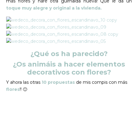
más flores y haré otra guirnalda nueva! Que le da un
toque muy alegre y original a la vivienda.
¿Qué os ha parecido?
¿Os animáis a hacer elementos
decorativos con flores?
Y ahora las otras
10 propuestas
de mis compis con más
flores
!! 🙂