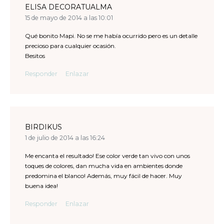
ELISA DECORATUALMA
15 de mayo de 2014 a las 10:01
Qué bonito Mapi. No se me había ocurrido pero es un detalle
precioso para cualquier ocasión.
Besitos
Responder
Enlazar
BIRDIKUS
1 de julio de 2014 a las 16:24
Me encanta el resultado! Ese color verde tan vivo con unos
toques de colores, dan mucha vida en ambientes donde
predomina el blanco! Además, muy fácil de hacer. Muy
buena idea!
Responder
Enlazar